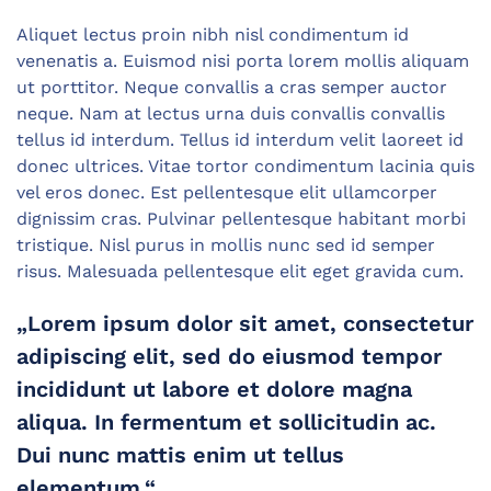
Aliquet lectus proin nibh nisl condimentum id
venenatis a. Euismod nisi porta lorem mollis aliquam
ut porttitor. Neque convallis a cras semper auctor
neque. Nam at lectus urna duis convallis convallis
tellus id interdum. Tellus id interdum velit laoreet id
donec ultrices. Vitae tortor condimentum lacinia quis
vel eros donec. Est pellentesque elit ullamcorper
dignissim cras. Pulvinar pellentesque habitant morbi
tristique. Nisl purus in mollis nunc sed id semper
risus. Malesuada pellentesque elit eget gravida cum.
„Lorem ipsum dolor sit amet, consectetur
adipiscing elit, sed do eiusmod tempor
incididunt ut labore et dolore magna
aliqua. In fermentum et sollicitudin ac.
Dui nunc mattis enim ut tellus
elementum.“