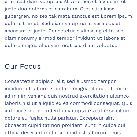
erat, sed diam voluptua. At vero eos et accusam et
justo duo dolores et ea rebum. Stet clita kasd
gubergren, no sea takimata sanctus est Lorem ipsum
dolor sit amet. Sed diam voluptua at vero eos et
accusam et justo. Consetetur sadipscing elitr, sed
diam nonumy eirmod tempor invidunt ut labore et
dolore magna aliquyam erat sed diam voluptua.
Our Focus
Consectetur adipisici elit, sed eiusmod tempor
incidunt ut labore et dolore magna aliqua. Ut enim
ad minim veniam, quis nostrud exercitation ullamco
laboris nisi ut aliquid ex ea commodi consequat. Quis
aute iure reprehenderit in voluptate velit esse cillum
dolore eu fugiat nulla pariatur. Excepteur sint
obcaecat cupiditat non proident, sunt in culpa qui
officia deserunt mollit anim id est laborum. Duis