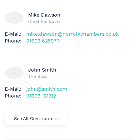
Mike Dawson
Chief Pie Eater
E-Mail:
mike.dawson@norfolkchambers.co.uk
Phone:
01603 625977
John Smith
The Boss
E-Mail:
john@smith.com
Phone:
01603 121212
See All Contributors